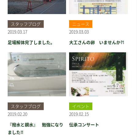
スタッフブログ
ニュース
2019.03.17
2019.03.03
足場解体完了しました。
大工さんの卵 いませんか?!
スタッフブログ
イベント
2019.02.20
2019.02.15
『撥水と親水』 勉強になり
伝承コンサート
ました‼